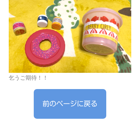
乞うご期待！！
前のページに戻る