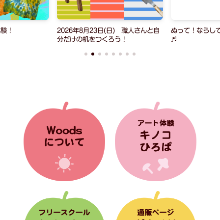
体験！
2026年8月23日(日) 職人さんと自
ぬって！ならし
分だけの机をつくろう！
♬