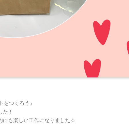
ントをつくろう』
した！
的にも楽しい工作になりました☆