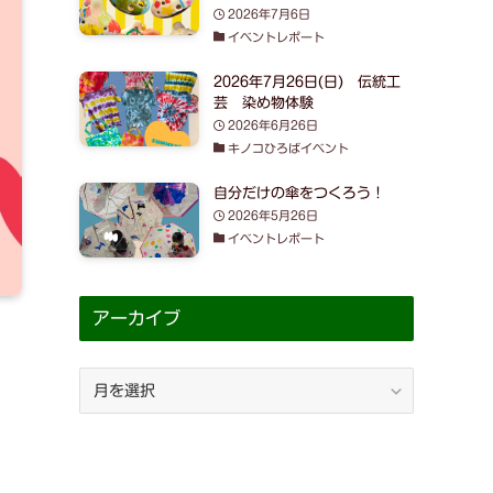
2026年7月6日
イベントレポート
2026年7月26日(日) 伝統工
芸 染め物体験
2026年6月26日
キノコひろばイベント
自分だけの傘をつくろう！
2026年5月26日
イベントレポート
アーカイブ