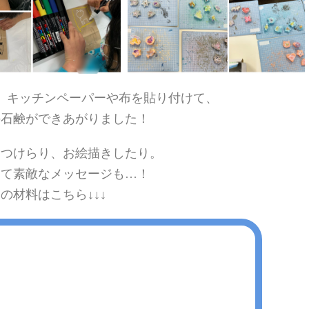
、キッチンペーパーや布を貼り付けて、
の石鹸ができあがりました！
をつけらり、お絵描きしたり。
んて素敵なメッセージも…！
回の材料はこちら↓↓↓