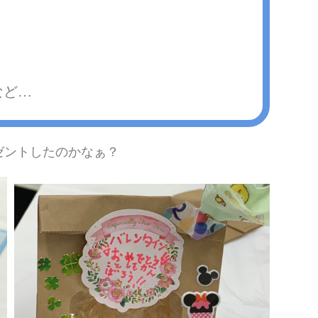
…
ゼントしたのかなぁ？