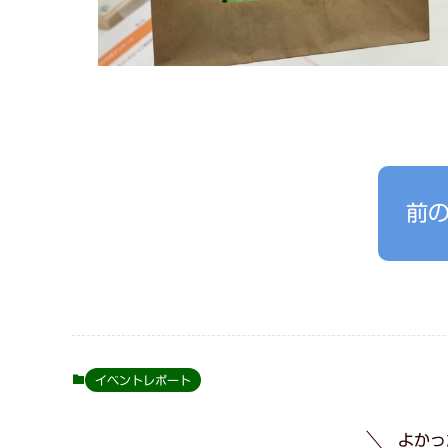
前
イベントレポート
よかっ