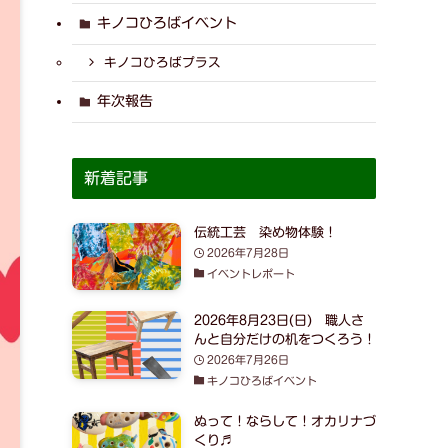
キノコひろばイベント
キノコひろばプラス
年次報告
新着記事
伝統工芸 染め物体験！
2026年7月28日
イベントレポート
2026年8月23日(日) 職人さ
んと自分だけの机をつくろう！
2026年7月26日
キノコひろばイベント
ぬって！ならして！オカリナづ
くり♬