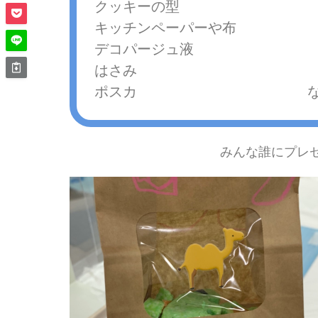
クッキーの型
キッチンペーパーや布
デコパージュ液
はさみ
ポスカ など
みんな誰にプレ