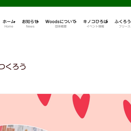
ホーム
お知らせ
Woodsについて
キノコひろば
ふくろう
Home
News
団体概要
イベント情報
フリース
つくろう