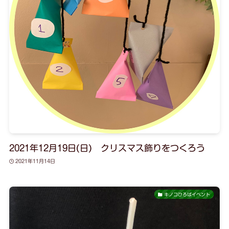
2021年12月19日(日) クリスマス飾りをつくろう
2021年11月14日
キノコひろばイベント