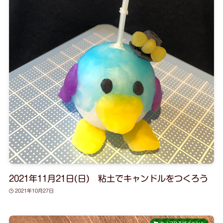
2021年11月21日(日) 粘土でキャンドルをつくろう
2021年10月27日