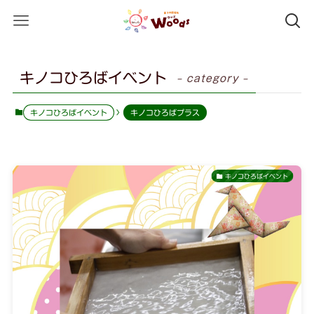
キノコひろばイベント
– category –
キノコひろばイベント
キノコひろばプラス
キノコひろばイベント