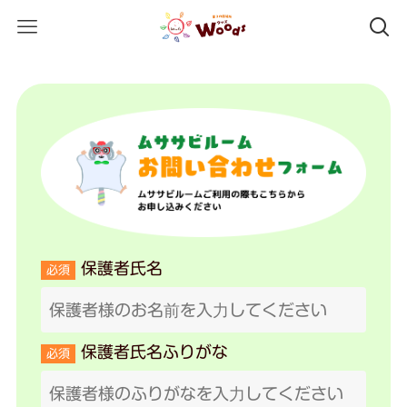
保護者氏名
必須
保護者氏名ふりがな
必須