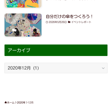
自分だけの傘をつくろう！
2026年5月26日
イベントレポート
アーカイブ
ア
ー
カ
イ
ブ
ホーム
2020年
12月