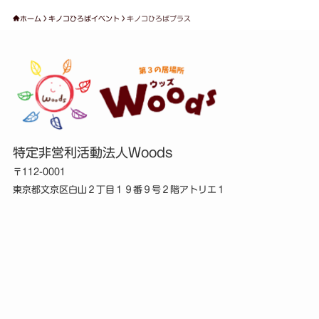
ホーム
キノコひろばイベント
キノコひろばプラス
特定非営利活動法人Woods
〒112-0001
東京都文京区白山２丁目１９番９号２階アトリエ１