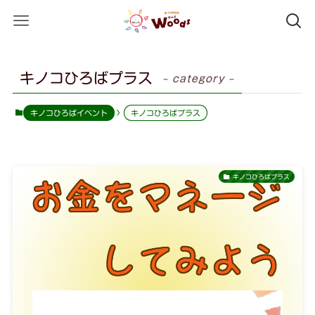
キノコひろばプラス
– category –
キノコひろばイベント
キノコひろばプラス
キノコひろばプラス